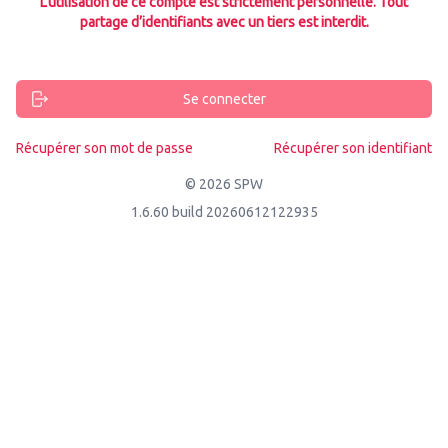
L’utilisation de ce compte est strictement personnelle. Tout
partage d’identifiants avec un tiers est interdit.
Se connecter
Récupérer son mot de passe
Récupérer son identifiant
© 2026 SPW
1.6.60 build 20260612122935