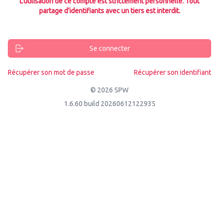
L’utilisation de ce compte est strictement personnelle. Tout
partage d’identifiants avec un tiers est interdit.
Se connecter
Récupérer son mot de passe
Récupérer son identifiant
© 2026 SPW
1.6.60 build 20260612122935