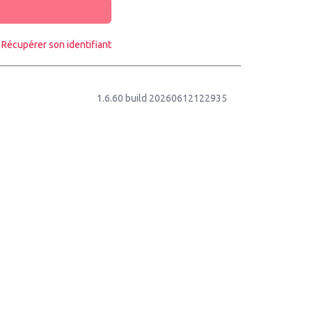
Récupérer son identifiant
1.6.60 build 20260612122935