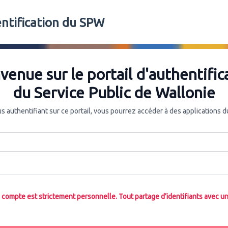
entification du SPW
venue sur le portail d'authentific
du Service Public de Wallonie
s authentifiant sur ce portail, vous pourrez accéder à des applications 
ce compte est strictement personnelle. Tout partage d’identifiants avec un t