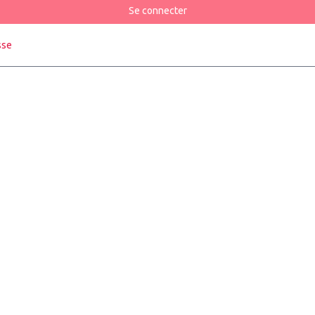
Se connecter
sse