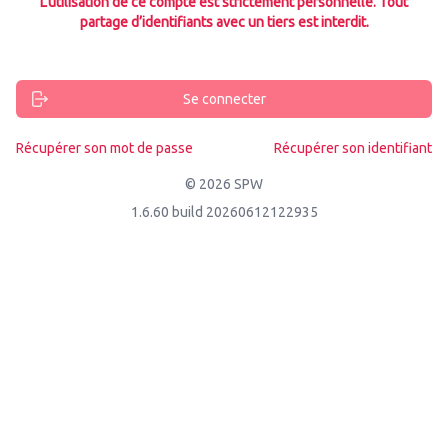
L’utilisation de ce compte est strictement personnelle. Tout
partage d’identifiants avec un tiers est interdit.
Se connecter
Récupérer son mot de passe
Récupérer son identifiant
© 2026 SPW
1.6.60 build 20260612122935