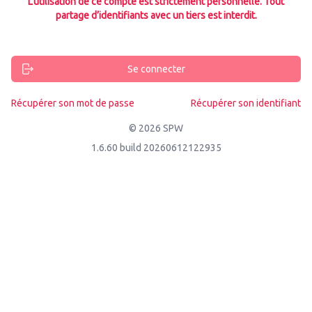
L’utilisation de ce compte est strictement personnelle. Tout
partage d’identifiants avec un tiers est interdit.
Se connecter
Récupérer son mot de passe
Récupérer son identifiant
© 2026 SPW
1.6.60 build 20260612122935