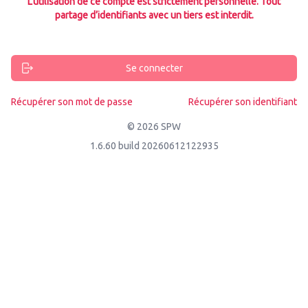
L’utilisation de ce compte est strictement personnelle. Tout
partage d’identifiants avec un tiers est interdit.
Se connecter
Récupérer son mot de passe
Récupérer son identifiant
© 2026 SPW
1.6.60 build 20260612122935