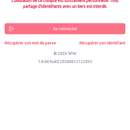
L’utilisation de ce compte est strictement personnelle. Tout
partage d’identifiants avec un tiers est interdit.
Se connecter
Récupérer son mot de passe
Récupérer son identifiant
© 2026 SPW
1.6.60 build 20260612122935