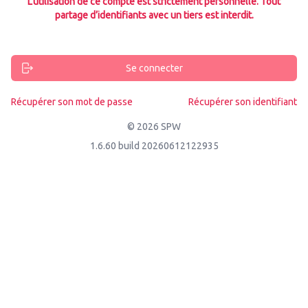
L’utilisation de ce compte est strictement personnelle. Tout
partage d’identifiants avec un tiers est interdit.
Se connecter
Récupérer son mot de passe
Récupérer son identifiant
© 2026 SPW
1.6.60 build 20260612122935